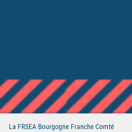
La FRSEA Bourgogne Franche Comté