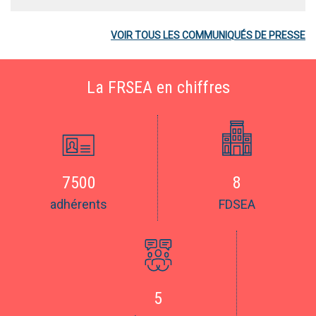
VOIR TOUS LES COMMUNIQUÉS DE PRESSE
La FRSEA en chiffres
7500
8
adhérents
FDSEA
5