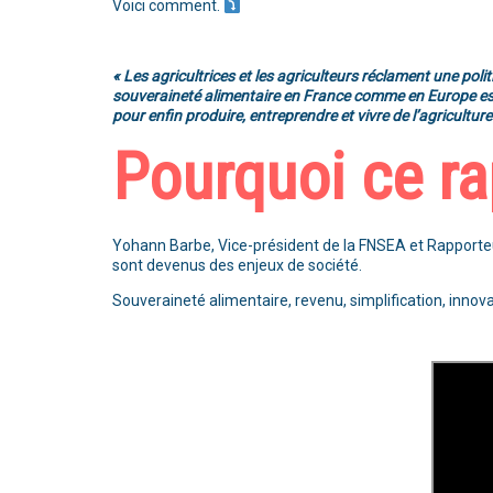
Voici comment.
« Les agricultrices et les agriculteurs réclament une poli
souveraineté alimentaire en France comme en Europe est 
pour enfin produire, entreprendre et vivre de l’agricul
Pourquoi ce ra
Yohann Barbe, Vice-président de la FNSEA et Rapporteur
sont devenus des enjeux de société.
Souveraineté alimentaire, revenu, simplification, innov