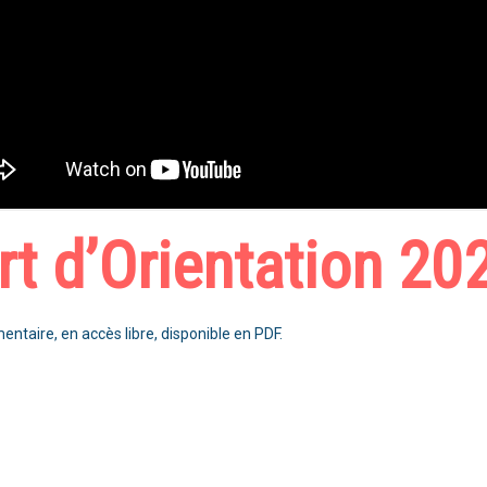
rt d’Orientation 20
entaire, en accès libre, disponible en PDF.