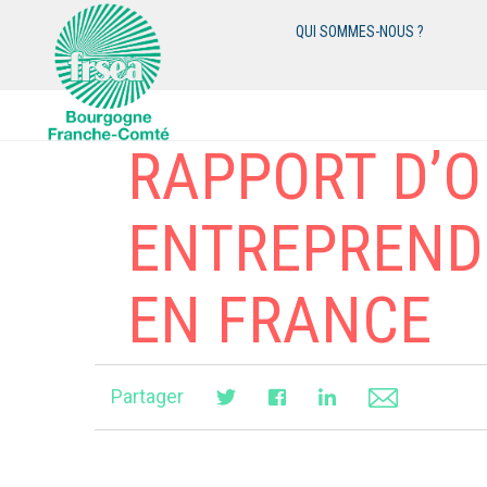
QUI SOMMES-NOUS ?
RAPPORT D’O
ENTREPRENDR
EN FRANCE
Partager