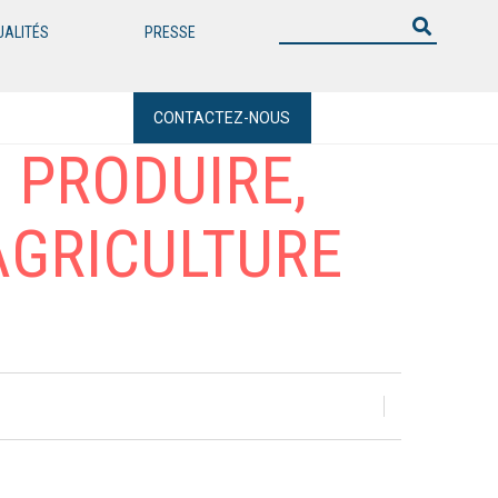
UALITÉS
PRESSE
CONTACTEZ-NOUS
 PRODUIRE,
AGRICULTURE