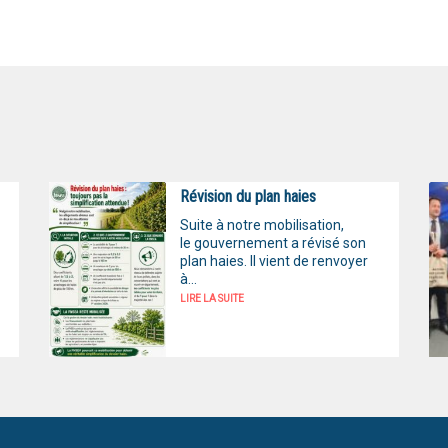
Révision du plan haies
Suite à notre mobilisation,
le gouvernement a révisé son
plan haies. Il vient de renvoyer
à...
LIRE LA SUITE