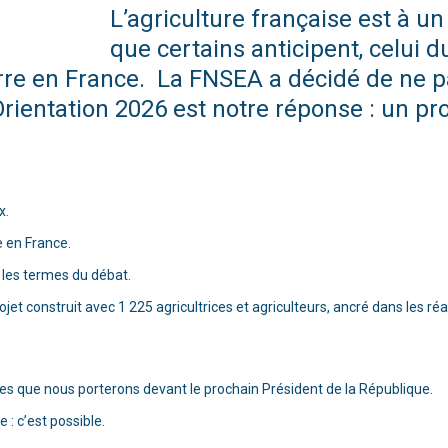
L’agriculture française est à un
que certains anticipent, celui d
terre en France. La FNSEA a décidé de ne 
ientation 2026 est notre réponse : un proj
ix.
re en France.
 les termes du débat.
et construit avec 1 225 agricultrices et agriculteurs, ancré dans les réal
es que nous porterons devant le prochain Président de la République.
e : c’est possible.