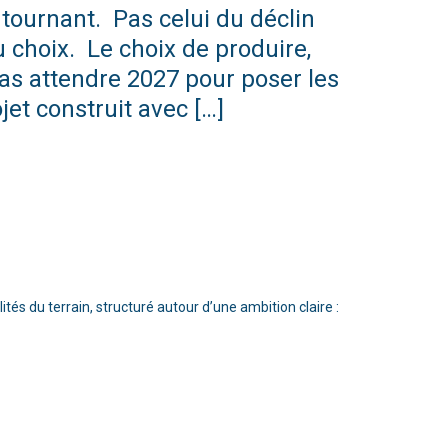
 tournant. Pas celui du déclin
u choix. Le choix de produire,
pas attendre 2027 pour poser les
et construit avec […]
ités du terrain, structuré autour d’une ambition claire :