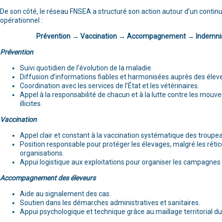
De son côté, le réseau FNSEA a structuré son action autour d’un conti
opérationnel :
Prévention → Vaccination → Accompagnement → Indemnis
Prévention
Suivi quotidien de l’évolution de la maladie.
Diffusion d’informations fiables et harmonisées auprès des élev
Coordination avec les services de l’État et les vétérinaires.
Appel à la responsabilité de chacun et à la lutte contre les mo
illicites.
Vaccination
Appel clair et constant à la vaccination systématique des troupe
Position responsable pour protéger les élevages, malgré les réti
organisations.
Appui logistique aux exploitations pour organiser les campagnes 
Accompagnement des éleveurs
Aide au signalement des cas.
Soutien dans les démarches administratives et sanitaires.
Appui psychologique et technique grâce au maillage territorial 