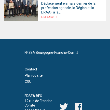
Déplacement en mars dernier de la
profession agricole, la Région et la
DRAAF à la...
LIRE LA SUITE
FRSEA Bourgogne-Franche-Comté
Contact
Plan du site
CGU
FRSEA BFC
12 rue de Franche-
Comté