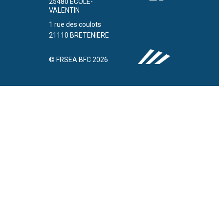
25480 ECOLE-
VALENTIN
1 rue des coulots
21110 BRETENIERE
© FRSEA BFC 2026