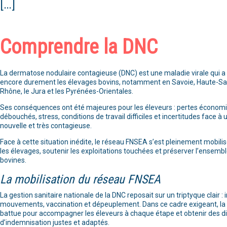
[…]
Comprendre la DNC
La dermatose nodulaire contagieuse (DNC) est une maladie virale qui a
encore durement les élevages bovins, notamment en Savoie, Haute-Savoi
Rhône, le Jura et les Pyrénées-Orientales.
Ses conséquences ont été majeures pour les éleveurs : pertes économi
débouchés, stress, conditions de travail difficiles et incertitudes face à
nouvelle et très contagieuse.
Face à cette situation inédite, le réseau FNSEA s’est pleinement mobili
les élevages, soutenir les exploitations touchées et préserver l’ensemble
bovines.
La mobilisation du réseau FNSEA
La gestion sanitaire nationale de la DNC reposait sur un triptyque clair : 
mouvements, vaccination et dépeuplement. Dans ce cadre exigeant, la
battue pour accompagner les éleveurs à chaque étape et obtenir des di
d’indemnisation justes et adaptés.