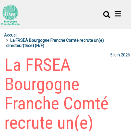
Accueil
La FRSEA Bourgogne Franche Comté recrute un(e)
directeur(trice) (H/F)
5 juin 2026
La FRSEA
Bourgogne
Franche Comté
recrute un(e)