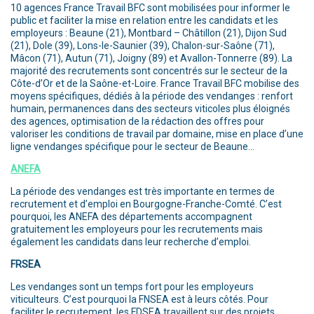
10 agences France Travail BFC sont mobilisées pour informer le
public et faciliter la mise en relation entre les candidats et les
employeurs : Beaune (21), Montbard – Châtillon (21), Dijon Sud
(21), Dole (39), Lons-le-Saunier (39), Chalon-sur-Saône (71),
Mâcon (71), Autun (71), Joigny (89) et Avallon-Tonnerre (89). La
majorité des recrutements sont concentrés sur le secteur de la
Côte-d’Or et de la Saône-et-Loire. France Travail BFC mobilise des
moyens spécifiques, dédiés à la période des vendanges : renfort
humain, permanences dans des secteurs viticoles plus éloignés
des agences, optimisation de la rédaction des offres pour
valoriser les conditions de travail par domaine, mise en place d’une
ligne vendanges spécifique pour le secteur de Beaune…
ANEFA
La période des vendanges est très importante en termes de
recrutement et d’emploi en Bourgogne-Franche-Comté. C’est
pourquoi, les ANEFA des départements accompagnent
gratuitement les employeurs pour les recrutements mais
également les candidats dans leur recherche d’emploi.
FRSEA
Les vendanges sont un temps fort pour les employeurs
viticulteurs. C’est pourquoi la FNSEA est à leurs côtés. Pour
faciliter le recrutement, les FDSEA travaillent sur des projets