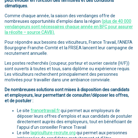
peut évoluer en fonction des territoires et des conditions
climatiques.
Comme chaque année, la saison des vendanges offre de
nombreuses opportunités d’emploi dans la région
(plus de 40 000
vendangeurs sont nécessaires chaque année en BFC pour assurer
la récolte – source CAVB).
Pour répondre aux besoins des viticulteurs, France Travail, l’ANEFA
Bourgogne-Franche-Comté et la FRSEA lancent leur campagne de
recrutement annuelle.
Les postes recherchés (coupeur, porteur et ouvrier caviste (H/F))
sont ouverts à toutes et tous, sans diplôme ou expérience requis.
Les viticulteurs recherchent principalement des personnes
motivées pour travailler dans une ambiance conviviale.
De nombreuses solutions sont mises à disposition des candidats
et employeurs, leur permettant de consulter/déposer les offres,
et de postuler :
Le site
francetravail.fr
qui permet aux employeurs de
déposer leurs offres d’emplois et aux candidats de postuler
directement auprès des employeurs, tout en bénéficiant de
l’appui d’un conseiller France Travail
Le site
lagriculture-recrute.org
qui permet aux personnes