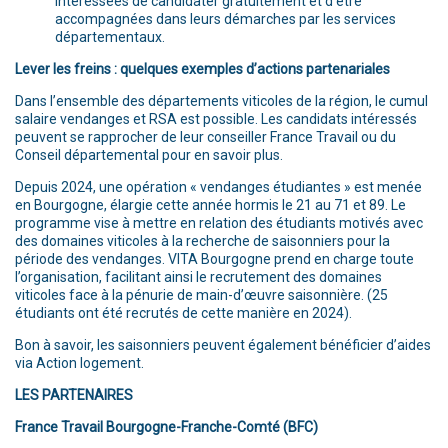
intéressées de candidater gratuitement et d’être
accompagnées dans leurs démarches par les services
départementaux.
Lever les freins : quelques exemples d’actions partenariales
Dans l’ensemble des départements viticoles de la région, le cumul
salaire vendanges et RSA est possible. Les candidats intéressés
peuvent se rapprocher de leur conseiller France Travail ou du
Conseil départemental pour en savoir plus.
Depuis 2024, une opération « vendanges étudiantes » est menée
en Bourgogne, élargie cette année hormis le 21 au 71 et 89. Le
programme vise à mettre en relation des étudiants motivés avec
des domaines viticoles à la recherche de saisonniers pour la
période des vendanges. VITA Bourgogne prend en charge toute
l’organisation, facilitant ainsi le recrutement des domaines
viticoles face à la pénurie de main-d’œuvre saisonnière. (25
étudiants ont été recrutés de cette manière en 2024).
Bon à savoir, les saisonniers peuvent également bénéficier d’aides
via Action logement.
LES PARTENAIRES
France Travail Bourgogne-Franche-Comté (BFC)