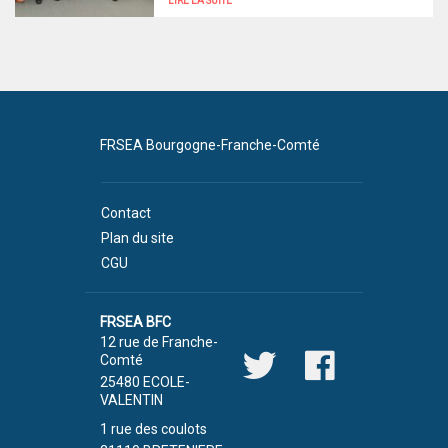
LIRE LA SUITE
FRSEA Bourgogne-Franche-Comté
Contact
Plan du site
CGU
FRSEA BFC
12 rue de Franche-
Comté
25480 ECOLE-
VALENTIN
1 rue des coulots