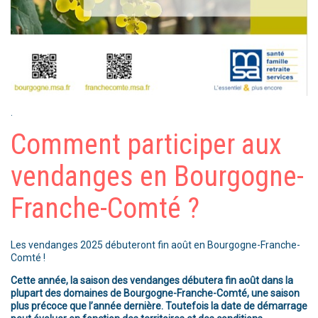
.
Comment participer aux
vendanges en Bourgogne-
Franche-Comté ?
Les vendanges 2025 débuteront fin août en Bourgogne-Franche-
Comté !
Cette année, la saison des vendanges débutera fin août dans la
plupart des domaines de Bourgogne-Franche-Comté, une saison
plus précoce que l’année dernière. Toutefois la date de démarrage