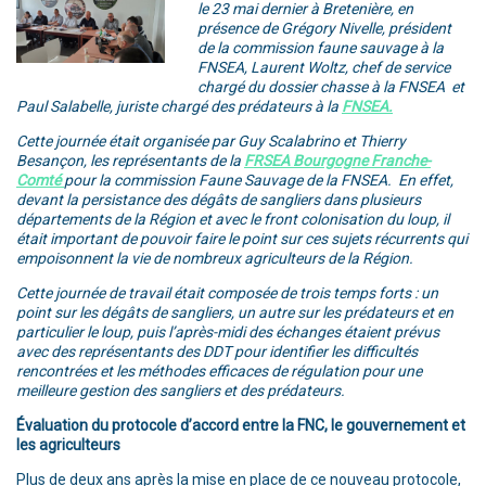
le 23 mai dernier à Bretenière, en
présence de Grégory Nivelle, président
de la commission faune sauvage à la
FNSEA, Laurent Woltz, chef de service
chargé du dossier chasse à la FNSEA et
Paul Salabelle, juriste chargé des prédateurs à la
FNSEA.
Cette journée était organisée par Guy Scalabrino et Thierry
Besançon, les représentants de la
FRSEA Bourgogne Franche-
Comté
pour la commission Faune Sauvage de la FNSEA. En effet,
devant la persistance des dégâts de sangliers dans plusieurs
départements de la Région et avec le front colonisation du loup, il
était important de pouvoir faire le point sur ces sujets récurrents qui
empoisonnent la vie de nombreux agriculteurs de la Région.
Cette journée de travail était composée de trois temps forts : un
point sur les dégâts de sangliers, un autre sur les prédateurs et en
particulier le loup, puis l’après-midi des échanges étaient prévus
avec des représentants des DDT pour identifier les difficultés
rencontrées et les méthodes efficaces de régulation pour une
meilleure gestion des sangliers et des prédateurs.
Évaluation du protocole d’accord entre la FNC, le gouvernement et
les agriculteurs
Plus de deux ans après la mise en place de ce nouveau protocole,