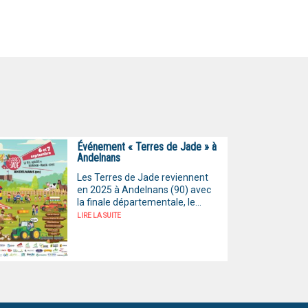
Événement « Terres de Jade » à
Andelnans
Les Terres de Jade reviennent
en 2025 à Andelnans (90) avec
la finale départementale, le...
LIRE LA SUITE