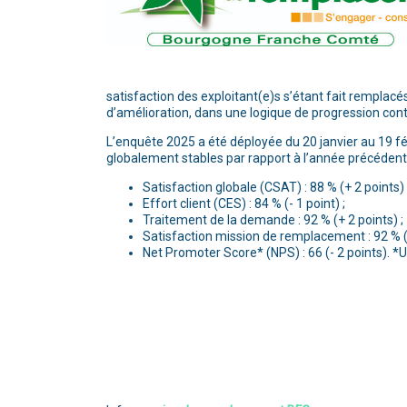
satisfaction des exploitant(e)s s’étant fait remplacés
d’amélioration, dans une logique de progression conti
L’enquête 2025 a été déployée du 20 janvier au 19 fév
globalement stables par rapport à l’année précédente 
Satisfaction globale (CSAT) : 88 % (+ 2 points) 
Effort client (CES) : 84 % (- 1 point) ;
Traitement de la demande : 92 % (+ 2 points) ;
Satisfaction mission de remplacement : 92 % (+
Net Promoter Score* (NPS) : 66 (- 2 points). 