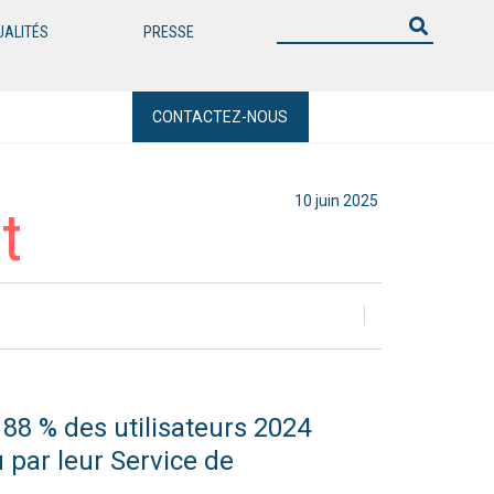
UALITÉS
PRESSE
CONTACTEZ-NOUS
10 juin 2025
t
8 % des utilisateurs 2024
u par leur Service de