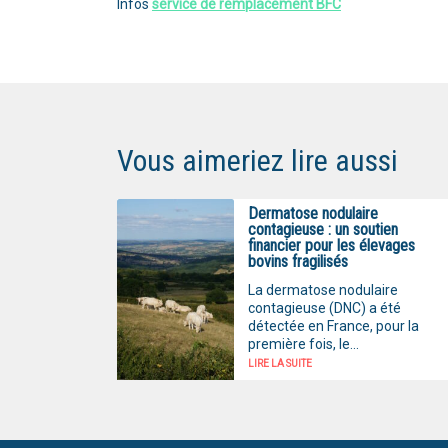
Infos
service de remplacement BFC
Vous aimeriez lire aussi
Dermatose nodulaire
contagieuse : un soutien
financier pour les élevages
bovins fragilisés
La dermatose nodulaire
contagieuse (DNC) a été
détectée en France, pour la
première fois, le...
LIRE LA SUITE