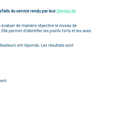
sfaits du service rendu par leur
Service de
 à évaluer de manière objective le niveau de
lle permet d’identifier les points forts et les axes
lisateurs ont répondu. Les résultats sont
ent.