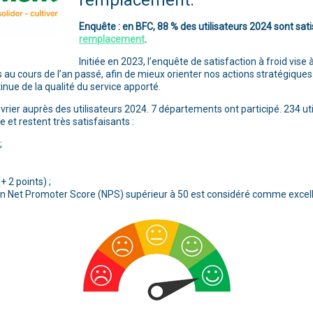
remplacement.
Enquête : en BFC, 88 % des utilisateurs 2024 sont sati
remplacement
.
Initiée en 2023, l’enquête de satisfaction à froid vise
 au cours de l’an passé, afin de mieux orienter nos actions stratégiques. E
nue de la qualité du service apporté.
rier auprès des utilisateurs 2024. 7 départements ont participé. 234 uti
et restent très satisfaisants :
;
 2 points) ;
*Un Net Promoter Score (NPS) supérieur à 50 est considéré comme excell